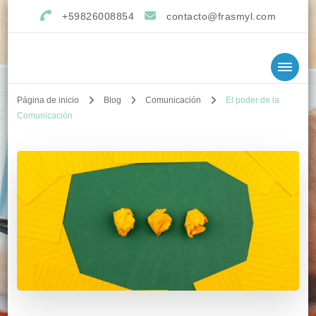
+59826008854
contacto@frasmyl.com
Página de inicio
Blog
Comunicación
El poder de la
Comunicación