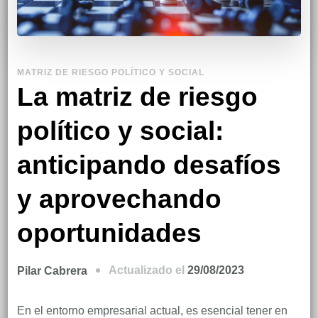
MATRIZ DE RIESGO POLÍTICO Y SOCIAL
La matriz de riesgo
político y social:
anticipando desafíos
y aprovechando
oportunidades
Actualizado el
29/08/2023
Pilar Cabrera
En el entorno empresarial actual, es esencial tener en