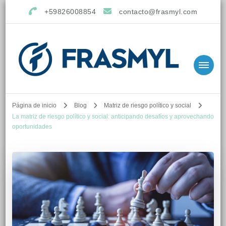
+59826008854
contacto@frasmyl.com
Página de inicio
Blog
Matriz de riesgo político y social
La matriz de riesgo político y social: anticipando desafíos y aprovechando
oportunidades