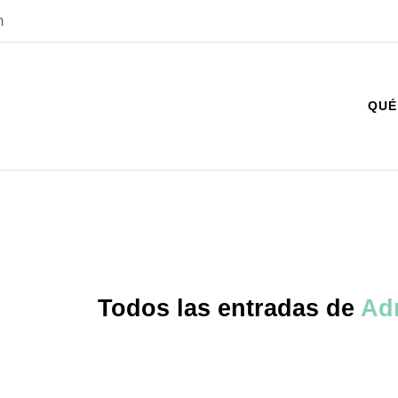
m
QUÉ
Todos las entradas de
Ad