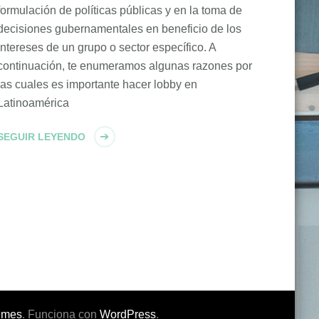
formulación de políticas públicas y en la toma de
decisiones gubernamentales en beneficio de los
intereses de un grupo o sector específico. A
continuación, te enumeramos algunas razones por
las cuales es importante hacer lobby en
Latinoamérica
SEGUIR LEYENDO
emes
. Funciona con
WordPress
.