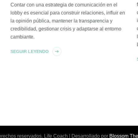
Contar con una estrategia de comunicación en el
lobby es esencial para construir relaciones, influir en
la opinión pública, mantener la transparencia y
credibilidad, gestionar crisis y adaptarse al entorno
cambiante.
SEGUIR LEYENDO
derechos reservados.
Life Coach | Desarrollado por
Blossom Th