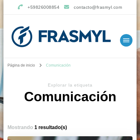
+59826008854
contacto@frasmyl.com
Página de inicio
Comunicación
Explorar la etiqueta
Comunicación
Mostrando
1 resultado(s)