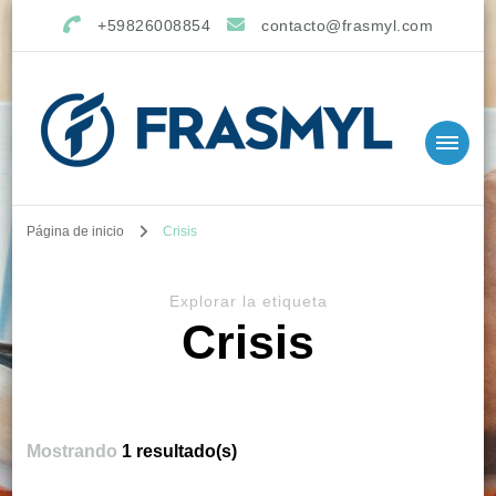
+59826008854
contacto@frasmyl.com
Página de inicio
Crisis
Explorar la etiqueta
Crisis
Mostrando
1 resultado(s)